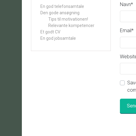
Navn
*
En god telefonsamtale
Den gode ansøgning
Tips til motivationen!
Relevante kompetencer
Email
*
Et godt CV
En god jobsamtale
Websit
Save
com