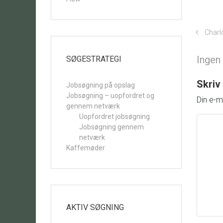
Charl
Ingen
SØGESTRATEGI
Skriv
Jobsøgning på opslag
Jobsøgning – uopfordret og
Din e-ma
gennem netværk
Uopfordret jobsøgning
Jobsøgning gennem
netværk
Kaffemøder
AKTIV SØGNING