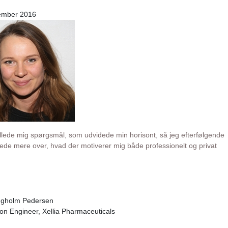
ember 2016
illede mig spørgsmål, som udvidede min horisont, så jeg efterfølgende
rede mere over, hvad der motiverer mig både professionelt og privat
gholm Pedersen
on Engineer, Xellia Pharmaceuticals