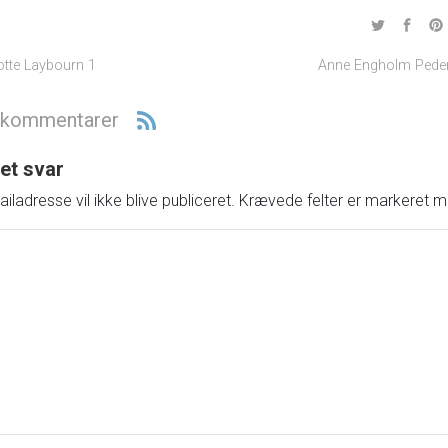
otte Laybourn 1
Anne Engholm Pede
 kommentarer
 et svar
iladresse vil ikke blive publiceret.
Krævede felter er markeret 